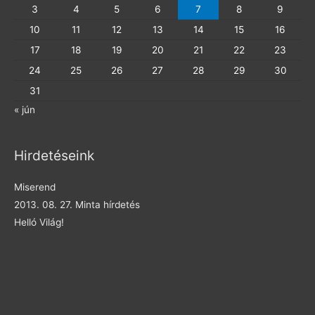
3
4
5
6
7
8
9
10
11
12
13
14
15
16
17
18
19
20
21
22
23
24
25
26
27
28
29
30
31
« jún
Hirdetéseink
Miserend
2013. 08. 27. Minta hírdetés
Helló Világ!