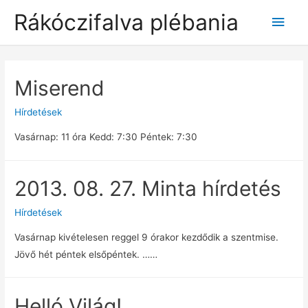
Rákóczifalva plébania
Main
Men
Miserend
Hírdetések
Vasárnap: 11 óra Kedd: 7:30 Péntek: 7:30
2013. 08. 27. Minta hírdetés
Hírdetések
Vasárnap kivételesen reggel 9 órakor kezdődik a szentmise.
Jövő hét péntek elsőpéntek. ……
Helló Világ!