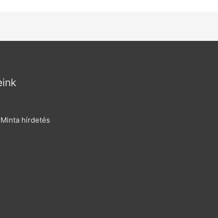
eink
 Minta hírdetés