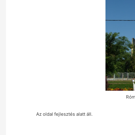
Róm
Az oldal fejlesztés alatt áll.