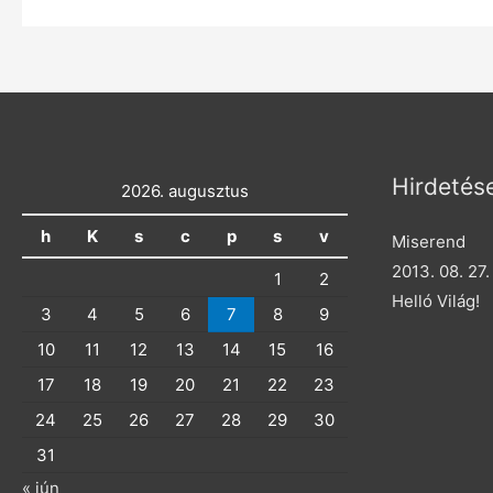
Hirdetés
2026. augusztus
h
K
s
c
p
s
v
Miserend
2013. 08. 27.
1
2
Helló Világ!
3
4
5
6
7
8
9
10
11
12
13
14
15
16
17
18
19
20
21
22
23
24
25
26
27
28
29
30
31
« jún