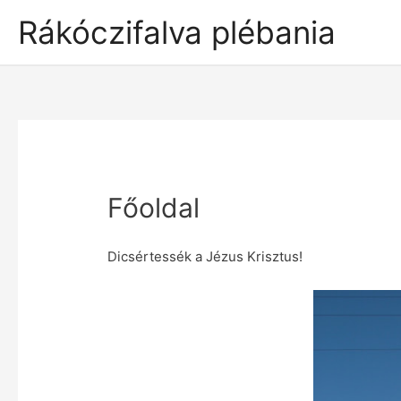
Rákóczifalva plébania
Főoldal
Dicsértessék a Jézus Krisztus!