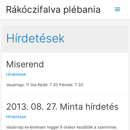
Rákóczifalva plébania
Main
Men
Hírdetések
Miserend
Hírdetések
Vasárnap: 11 óra Kedd: 7:30 Péntek: 7:30
2013. 08. 27. Minta hírdetés
Hírdetések
Vasárnap kivételesen reggel 9 órakor kezdődik a szentmise.