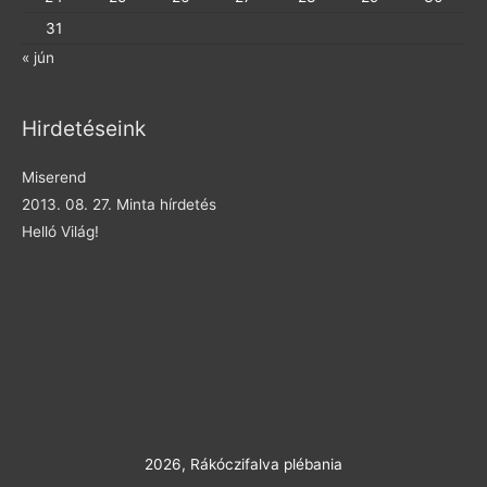
31
« jún
Hirdetéseink
Miserend
2013. 08. 27. Minta hírdetés
Helló Világ!
2026,
Rákóczifalva plébania